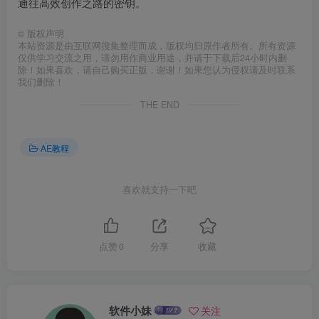
通往高效创作之路的密钥。
©
版权声明
本站资源是由互联网搜集整理而成，版权均归原作者所有。所有资源
仅供学习交流之用，请勿用作商业用途，并请于下载后24小时内删
除！如果喜欢，请自己购买正版，谢谢！如果您认为侵权请及时联系
我们删除！
THE END
AE教程
喜欢就支持一下吧
点赞
0
分享
收藏
软件小妹
关注