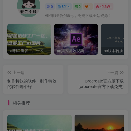
0
8214
0
1
42.6W+
VIP限时特价66元，免费下载全站资源！
ai明星造梦工厂一区，明星造梦工厂ai图片
ae真人特效视频，大学生第一次做ppt怎么做
上一篇
下一篇
制作特效的软件，制作特效
procreate官方版下载
的软件哪个好
(procreate官方下载免费)
相关推荐