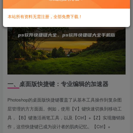
本站所有资料无需注册，全部免费下载！
一、桌面版快捷键：专业编辑的加速器
Photoshop的桌面版快捷键覆盖了从基本工具操作到复杂图
层管理的方方面面。例如，使用【V】键快速切换到移动工
具，【B】键激活画笔工具，以及【Ctrl】+【Z】实现撤销操
作，这些快捷键已成为设计者的肌肉记忆。【Ctrl】+