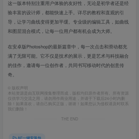
这一版本特别注重用户体验的友好性，无论是初学者还是经
验丰富的设计师，都能快速上手。详尽的教程和直观的引
导，让学习曲线变得更加平缓。专业级的编辑工具，如曲线
和图层混合模式，让每一位用户都有机会成为大师。
在安卓版Photoshop的最新篇章中，每一次点击和滑动都充
满了无限可能。它不仅是技术的展示，更是艺术与科技融合
的佳作，邀请每一位创作者，共同书写移动时代的创意传
奇。
©
版权声明
本站资源是由互联网搜集整理而成，版权均归原作者所有。所有资源
仅供学习交流之用，请勿用作商业用途，并请于下载后24小时内删
除！如果喜欢，请自己购买正版，谢谢！如果您认为侵权请及时联系
我们删除！
THE END
AE一键安装包