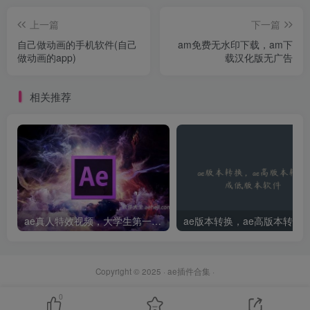
上一篇
下一篇
自己做动画的手机软件(自己
am免费无水印下载，am下
做动画的app)
载汉化版无广告
相关推荐
ae真人特效视频，大学生第一次做ppt怎么做
Copyright © 2025 ·
ae插件合集
·
0