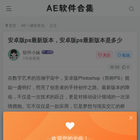
首页
AE一键安装包
正文
安卓版ps最新版本，安卓版ps最新版本是多少
软件小妹
关注
私信
1年前更新
22
0
在数字艺术的浩瀚宇宙中，安卓版Photoshop（简称PS）犹
如一盏明灯，照亮了创意者的手持创作之路。最新版本的降
临，不仅是一次技术的跃迁，更是对移动设计领域的一次深
情拥抱。它不仅仅是一款应用，它是梦想与现实交汇的桥
梁，让随时随地的创意火花得以绽放。那么，让我们揭开这
神秘面纱，探索安卓版PS最新版本的奥秘。
欢迎您的光临！