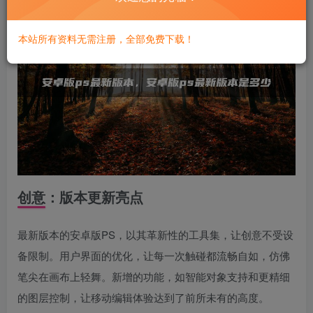
本站所有资料无需注册，全部免费下载！
创意：版本更新亮点
最新版本的安卓版PS，以其革新性的工具集，让创意不受设
备限制。用户界面的优化，让每一次触碰都流畅自如，仿佛
笔尖在画布上轻舞。新增的功能，如智能对象支持和更精细
的图层控制，让移动编辑体验达到了前所未有的高度。