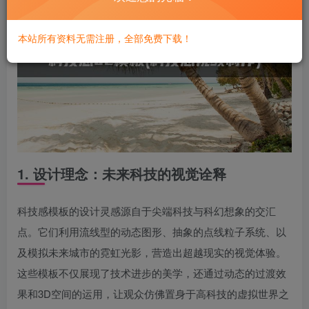
本站所有资料无需注册，全部免费下载！
1. 设计理念：未来科技的视觉诠释
科技感模板的设计灵感源自于尖端科技与科幻想象的交汇
点。它们利用流线型的动态图形、抽象的点线粒子系统、以
及模拟未来城市的霓虹光影，营造出超越现实的视觉体验。
这些模板不仅展现了技术进步的美学，还通过动态的过渡效
果和3D空间的运用，让观众仿佛置身于高科技的虚拟世界之