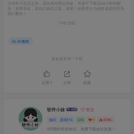
仅供学习交流之用，请勿用作商业用途，并请于下载后24小时内删
除！如果喜欢，请自己购买正版，谢谢！如果您认为侵权请及时联系
我们删除！
THE END
AE教程
喜欢就支持一下吧
点赞
0
分享
收藏
软件小妹
关注
0
8214
0
1
42W+
VIP限时特价66元，免费下载全站资源！