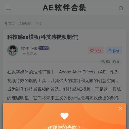
首页
AE教程
正文
科技感ae模板(科技感视频制作)
软件小妹
关注
私信
1年前发布
53
0
在数字媒体的浩瀚宇宙中，Adobe After Effects（AE）作为
视频特效的旗舰工具，以其强大的功能和无限的创意空间，
成为制作科技感视频的首选。科技感AE模板，正是这一领域
的璀璨明星，它们将未来主义的设计理念与高效便捷的制作
流程相结合，为视频创作注入了前所未有的活力。
欢迎您的光临！