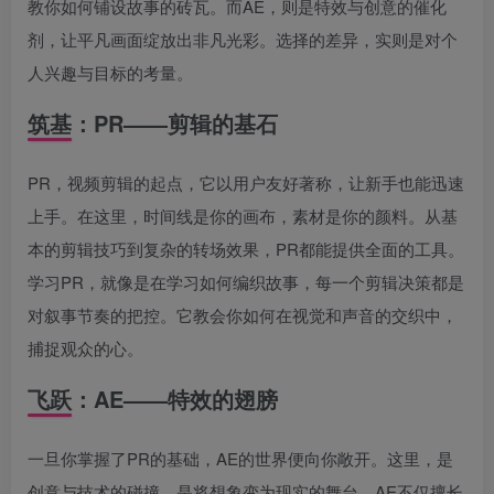
教你如何铺设故事的砖瓦。而AE，则是特效与创意的催化
剂，让平凡画面绽放出非凡光彩。选择的差异，实则是对个
人兴趣与目标的考量。
筑基：PR——剪辑的基石
PR，视频剪辑的起点，它以用户友好著称，让新手也能迅速
上手。在这里，时间线是你的画布，素材是你的颜料。从基
本的剪辑技巧到复杂的转场效果，PR都能提供全面的工具。
学习PR，就像是在学习如何编织故事，每一个剪辑决策都是
对叙事节奏的把控。它教会你如何在视觉和声音的交织中，
捕捉观众的心。
飞跃：AE——特效的翅膀
一旦你掌握了PR的基础，AE的世界便向你敞开。这里，是
创意与技术的碰撞，是将想象变为现实的舞台。AE不仅擅长