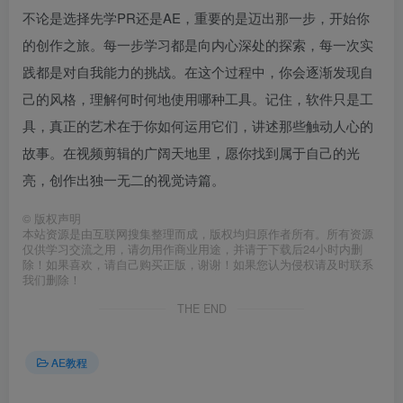
不论是选择先学PR还是AE，重要的是迈出那一步，开始你
的创作之旅。每一步学习都是向内心深处的探索，每一次实
践都是对自我能力的挑战。在这个过程中，你会逐渐发现自
己的风格，理解何时何地使用哪种工具。记住，软件只是工
具，真正的艺术在于你如何运用它们，讲述那些触动人心的
故事。在视频剪辑的广阔天地里，愿你找到属于自己的光
亮，创作出独一无二的视觉诗篇。
©
版权声明
本站资源是由互联网搜集整理而成，版权均归原作者所有。所有资源
仅供学习交流之用，请勿用作商业用途，并请于下载后24小时内删
除！如果喜欢，请自己购买正版，谢谢！如果您认为侵权请及时联系
我们删除！
THE END
AE教程