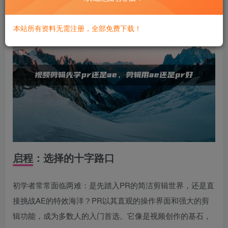
本站所有资料无需注册，全部免费下载！
启程：选择的十字路口
初学者常常面临两难：是先踏入PR的简洁剪辑世界，还是直
接挑战AE的特效海洋？PR以其直观的操作界面和强大的剪
辑功能，成为多数人的入门首选。它像是视频创作的基石，