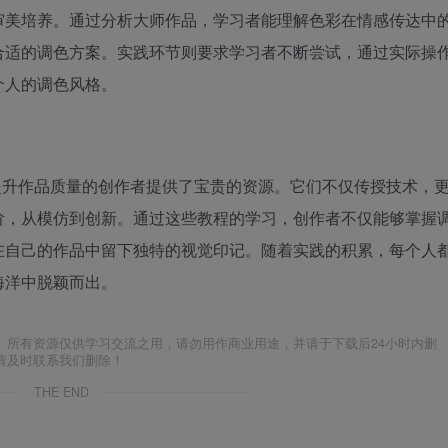
审美培养。通过分析大师作品，学习者能理解色彩在情感传达中
合适的调色方案。实践环节则要求学习者不断尝试，通过实际操
个人的调色风格。
渴望提升作品质量的创作者提供了宝贵的资源。它们不仅传授技术，
阶，从模仿到创新。通过这些教程的学习，创作者不仅能够掌握
在自己的作品中留下独特的视觉印记。随着实践的积累，每个人
海洋中脱颖而出。
。所有资源仅供学习交流之用，请勿用作商业用途，并请于下载后24小时内删
请及时联系我们删除！
THE END