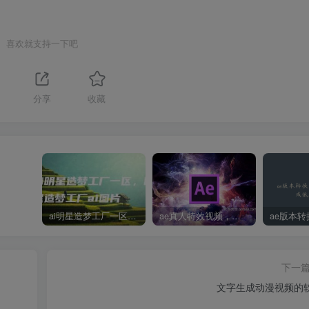
喜欢就支持一下吧
分享
收藏
ai明星造梦工厂一区，明星造梦工厂ai图片
ae真人特效视频，大学生第一次做ppt怎么做
下一
文字生成动漫视频的