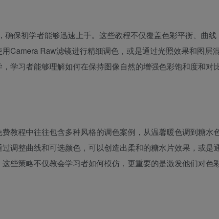
起，确保初学者能够迅速上手。这些教程不仅覆盖色彩平衡、曲线
Camera Raw滤镜进行精细调色，或是通过光照效果和图层
学，学习者能够理解如何在保持图像自然的增强色彩饱和度和对
免费教程中往往包含多种风格的调色案例，从温馨暖色调到糖水
通过调整曲线和可选颜色，可以创造出柔和的糖水片效果，或是
。这些策略不仅教会学习者如何模仿，更重要的是激发他们对色