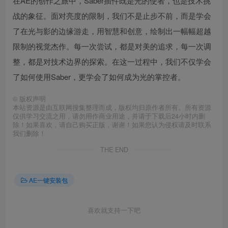
在AE的创作之旅中，Saber插件既是光的使者，也是技术挑
战的象征。面对亮度的限制，我们不是止步不前，而是学会
了在光与影的边缘游走，用智慧和创意，绘制出一幅幅超越
限制的视觉杰作。每一次尝试，都是对美的追求，每一次调
整，都是对技术边界的探索。在这一过程中，我们不仅学会
了如何使用Saber，更学会了如何成为光的掌控者。
©
版权声明
本站资源是由互联网搜集整理而成，版权均归原作者所有。所有资源
仅供学习交流之用，请勿用作商业用途，并请于下载后24小时内删
除！如果喜欢，请自己购买正版，谢谢！如果您认为侵权请及时联系
我们删除！
THE END
AE一键安装包
喜欢就支持一下吧