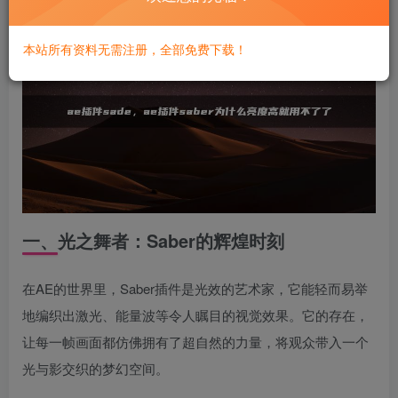
本站所有资料无需注册，全部免费下载！
一、光之舞者：Saber的辉煌时刻
在AE的世界里，Saber插件是光效的艺术家，它能轻而易举
地编织出激光、能量波等令人瞩目的视觉效果。它的存在，
让每一帧画面都仿佛拥有了超自然的力量，将观众带入一个
光与影交织的梦幻空间。