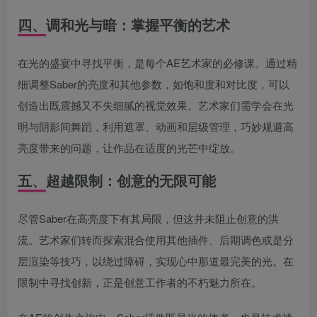
四、调和光与暗：掌握平衡的艺术
在光的盛宴中寻找平衡，是每个AE艺术家的必修课。通过精
细调整Saber的亮度和其他参数，如饱和度和对比度，可以
创造出既震撼又不失细腻的视觉效果。艺术家们需学会在光
明与阴影间舞蹈，利用遮罩、动画和层级管理，巧妙规避高
亮度带来的问题，让作品在适度的光芒中绽放。
五、超越限制：创意的无限可能
尽管Saber在高亮度下有其局限，但这并未阻止创意的洪
流。艺术家们转而探索混合使用其他插件、后期调色或是分
层渲染等技巧，以绕过障碍，实现心中那道最完美的光。在
限制中寻找创新，正是创意工作者的不朽魅力所在。