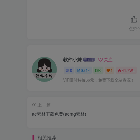
点赞
0
软件小妹
关注
0
8214
0
1
41.7W+
VIP限时特价66元，免费下载全站资源！
上一篇
ae素材下载免费(aemg素材)
相关推荐