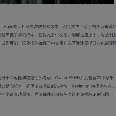
CC Light Rays等，拥有丰富的视觉效果，但英文界面对于初学者来说
更是降低了学习成本，使得更多中文用户能够迅速上手，释放创
作成为可能，汉化插件确保了中文用户在享受速度提升的也能无
于兼容性和稳定性的考虑。CycoreFXHD系列包含76个效果
精心校对，确保专业术语的准确性。Keylight作为抠像神器，
键控变得直观易懂。尽管插件名保持英文以避免模板识别问题，