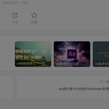
喜欢就支持一下吧
分享
收藏
ai明星造梦工厂一区，明星造梦工厂ai图片
ae真人特效视频，大学生第一次做ppt怎么做
下一
ae插件摩卡(ae插件lockdown和