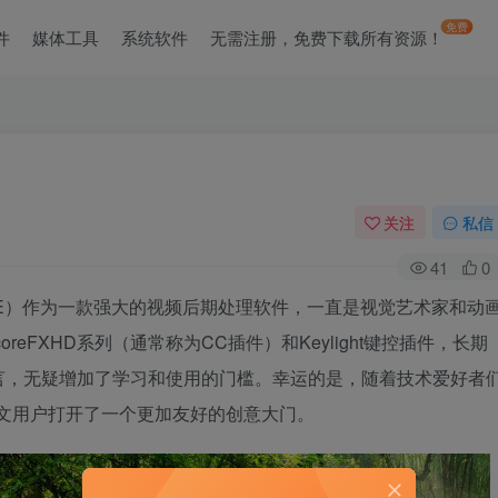
免费
件
媒体工具
系统软件
无需注册，免费下载所有资源！
关注
私信
41
0
ts（简称AE）作为一款强大的视频后期处理软件，一直是视觉艺术家和动
eFXHD系列（通常称为CC插件）和Keylight键控插件，长期
言，无疑增加了学习和使用的门槛。幸运的是，随着技术爱好者
文用户打开了一个更加友好的创意大门。